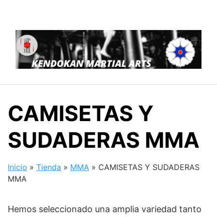
Saltar
al
contenido
CAMISETAS Y
SUDADERAS MMA
Inicio
»
Tienda
»
MMA
»
CAMISETAS Y SUDADERAS
MMA
Hemos seleccionado una amplia variedad tanto