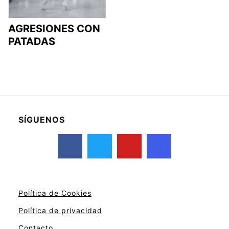
AGRESIONES CON
PATADAS
SÍGUENOS
Política de Cookies
Política de privacidad
Contacto