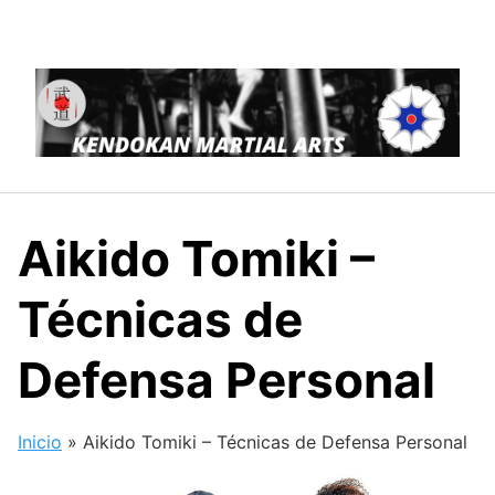
Saltar
al
contenido
Aikido Tomiki –
Técnicas de
Defensa Personal
Inicio
»
Aikido Tomiki – Técnicas de Defensa Personal