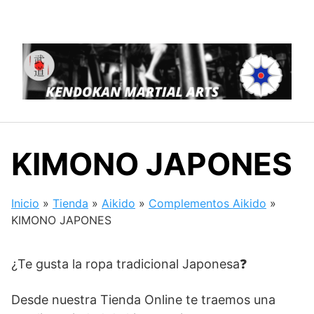
Saltar
al
contenido
KIMONO JAPONES
Inicio
»
Tienda
»
Aikido
»
Complementos Aikido
»
KIMONO JAPONES
¿Te gusta la ropa tradicional Japonesa❓
Desde nuestra Tienda Online te traemos una