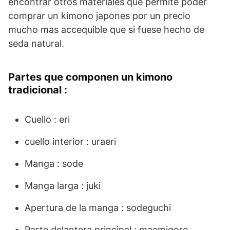
encontrar otros materiales que permite poder
comprar un kimono japones por un precio
mucho mas accequible que si fuese hecho de
seda natural.
Partes que componen un kimono
tradicional :
Cuello : eri
cuello interior : uraeri
Manga : sode
Manga larga : juki
Apertura de la manga : sodeguchi
Parte delantera principal : maemigoro