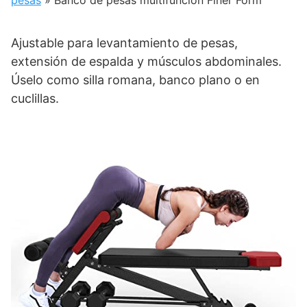
pesas
»
Banco de pesas multifunción Finer Form
Ajustable para levantamiento de pesas,
extensión de espalda y músculos abdominales.
Úselo como silla romana, banco plano o en
cuclillas.