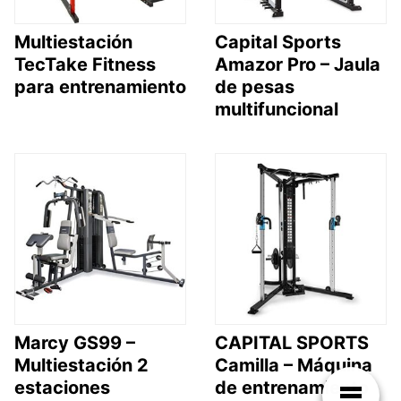
Multiestación
Capital Sports
TecTake Fitness
Amazor Pro – Jaula
para entrenamiento
de pesas
multifuncional
Marcy GS99 –
CAPITAL SPORTS
Multiestación 2
Camilla – Máquina
estaciones
de entrenamiento