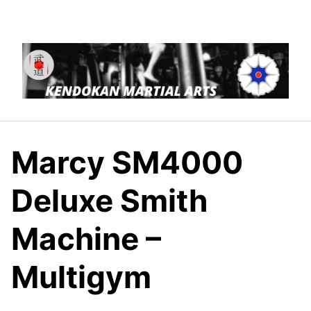
Saltar
al
contenido
Marcy SM4000
Deluxe Smith
Machine –
Multigym