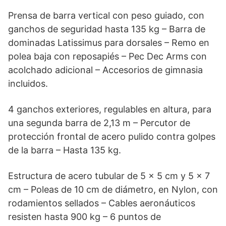
Prensa de barra vertical con peso guiado, con
ganchos de seguridad hasta 135 kg – Barra de
dominadas Latissimus para dorsales – Remo en
polea baja con reposapiés – Pec Dec Arms con
acolchado adicional – Accesorios de gimnasia
incluidos.
4 ganchos exteriores, regulables en altura, para
una segunda barra de 2,13 m – Percutor de
protección frontal de acero pulido contra golpes
de la barra – Hasta 135 kg.
Estructura de acero tubular de 5 x 5 cm y 5 x 7
cm – Poleas de 10 cm de diámetro, en Nylon, con
rodamientos sellados – Cables aeronáuticos
resisten hasta 900 kg – 6 puntos de