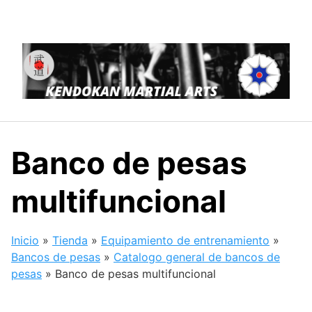
Saltar
al
contenido
Banco de pesas
multifuncional
Inicio
»
Tienda
»
Equipamiento de entrenamiento
»
Bancos de pesas
»
Catalogo general de bancos de
pesas
»
Banco de pesas multifuncional