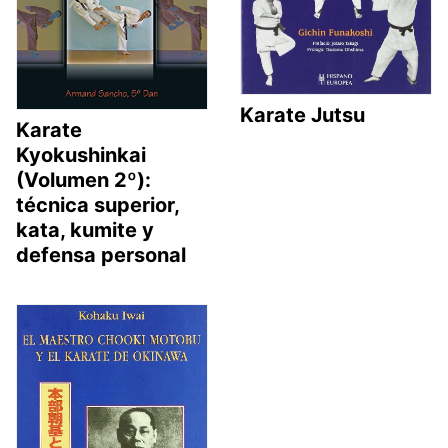
Karate Jutsu
Karate
Kyokushinkai
(Volumen 2º):
técnica superior,
kata, kumite y
defensa personal