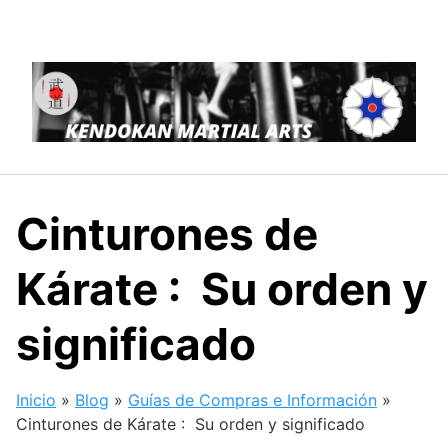
Saltar
al
contenido
Cinturones de
Kárate : Su orden y
significado
Inicio
»
Blog
»
Guías de Compras e Información
»
Cinturones de Kárate : Su orden y significado